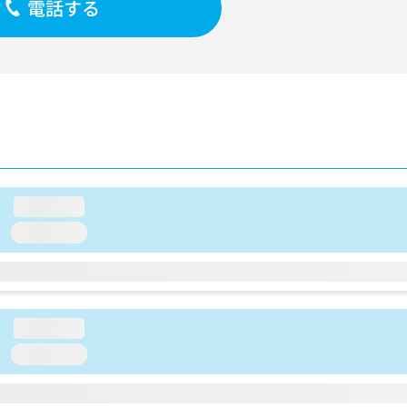
電話する
loading...
loading...
loading...
loading...