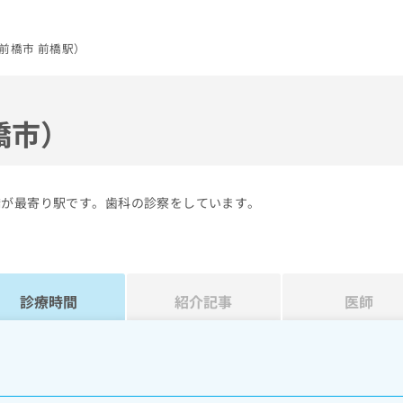
前橋市 前橋駅）
橋市）
橋が最寄り駅です。歯科の診察をしています。
診療時間
紹介記事
医師