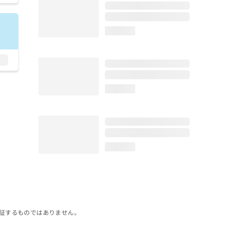
loading...
loading...
loading...
証するものではありません。