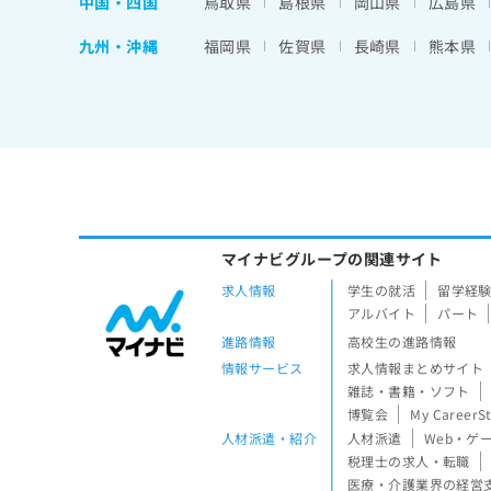
中国・四国
鳥取県
島根県
岡山県
広島県
九州・沖縄
福岡県
佐賀県
長崎県
熊本県
マイナビグループの関連サイト
求人情報
学生の就活
留学経
アルバイト
パート
進路情報
高校生の進路情報
情報サービス
求人情報まとめサイト
雑誌・書籍・ソフト
博覧会
My CareerS
人材派遣・紹介
人材派遣
Web・ゲ
税理士の求人・転職
医療・介護業界の経営