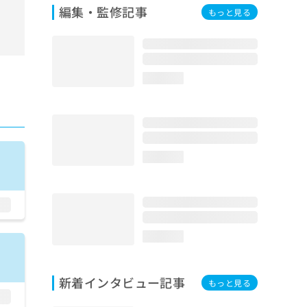
編集・監修記事
もっと見る
loading...
loading...
loading...
新着インタビュー記事
もっと見る