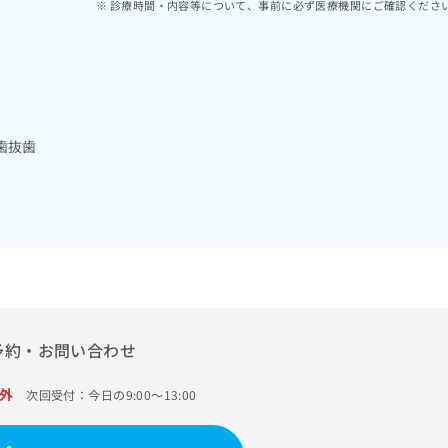
診療時間・内容等について、事前に必ず医療機関にご確認くださ
歯抜歯
予約・お問い合わせ
外
次回受付：今日の9:00～13:00