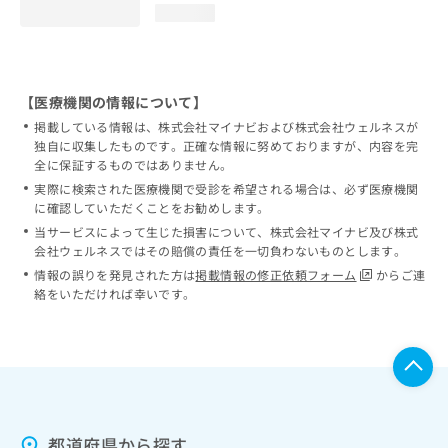
loading...
【医療機関の情報について】
掲載している情報は、株式会社マイナビおよび株式会社ウェルネスが
独自に収集したものです。正確な情報に努めておりますが、内容を完
全に保証するものではありません。
実際に検索された医療機関で受診を希望される場合は、必ず医療機関
に確認していただくことをお勧めします。
当サービスによって生じた損害について、株式会社マイナビ及び株式
会社ウェルネスではその賠償の責任を一切負わないものとします。
情報の誤りを発見された方は
掲載情報の修正依頼フォーム
からご連
絡をいただければ幸いです。
都道府県から探す