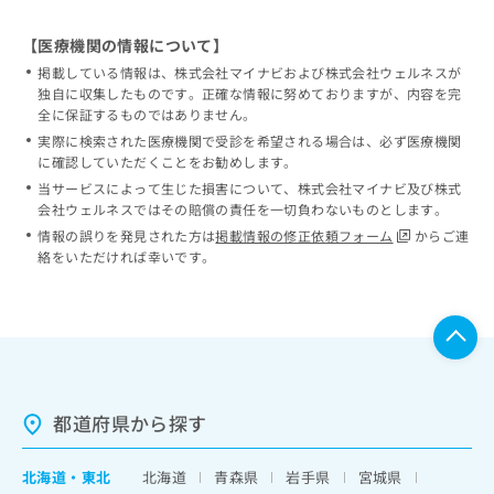
【医療機関の情報について】
掲載している情報は、株式会社マイナビおよび株式会社ウェルネスが
独自に収集したものです。正確な情報に努めておりますが、内容を完
全に保証するものではありません。
実際に検索された医療機関で受診を希望される場合は、必ず医療機関
に確認していただくことをお勧めします。
当サービスによって生じた損害について、株式会社マイナビ及び株式
会社ウェルネスではその賠償の責任を一切負わないものとします。
情報の誤りを発見された方は
掲載情報の修正依頼フォーム
からご連
絡をいただければ幸いです。
都道府県から探す
北海道
・
東北
北海道
青森県
岩手県
宮城県