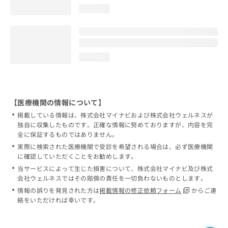
loading...
loading...
【医療機関の情報について】
掲載している情報は、株式会社マイナビおよび株式会社ウェルネスが
独自に収集したものです。正確な情報に努めておりますが、内容を完
全に保証するものではありません。
実際に検索された医療機関で受診を希望される場合は、必ず医療機関
に確認していただくことをお勧めします。
当サービスによって生じた損害について、株式会社マイナビ及び株式
会社ウェルネスではその賠償の責任を一切負わないものとします。
情報の誤りを発見された方は
掲載情報の修正依頼フォーム
からご連
絡をいただければ幸いです。