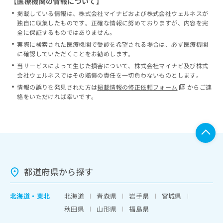
【医療機関の情報について】
掲載している情報は、株式会社マイナビおよび株式会社ウェルネスが
独自に収集したものです。正確な情報に努めておりますが、内容を完
全に保証するものではありません。
実際に検索された医療機関で受診を希望される場合は、必ず医療機関
に確認していただくことをお勧めします。
当サービスによって生じた損害について、株式会社マイナビ及び株式
会社ウェルネスではその賠償の責任を一切負わないものとします。
情報の誤りを発見された方は
掲載情報の修正依頼フォーム
からご連
絡をいただければ幸いです。
都道府県から探す
北海道
・
東北
北海道
青森県
岩手県
宮城県
秋田県
山形県
福島県