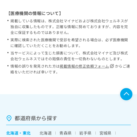
【医療機関の情報について】
掲載している情報は、株式会社マイナビおよび株式会社ウェルネスが
独自に収集したものです。正確な情報に努めておりますが、内容を完
全に保証するものではありません。
実際に検索された医療機関で受診を希望される場合は、必ず医療機関
に確認していただくことをお勧めします。
当サービスによって生じた損害について、株式会社マイナビ及び株式
会社ウェルネスではその賠償の責任を一切負わないものとします。
情報の誤りを発見された方は
掲載情報の修正依頼フォーム
からご連
絡をいただければ幸いです。
都道府県から探す
北海道
・
東北
北海道
青森県
岩手県
宮城県