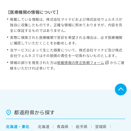
【医療機関の情報について】
掲載している情報は、株式会社マイナビおよび株式会社ウェルネスが
独自に収集したものです。正確な情報に努めておりますが、内容を完
全に保証するものではありません。
実際に検索された医療機関で受診を希望される場合は、必ず医療機関
に確認していただくことをお勧めします。
当サービスによって生じた損害について、株式会社マイナビ及び株式
会社ウェルネスではその賠償の責任を一切負わないものとします。
情報の誤りを発見された方は
掲載情報の修正依頼フォーム
からご連
絡をいただければ幸いです。
都道府県から探す
北海道
・
東北
北海道
青森県
岩手県
宮城県