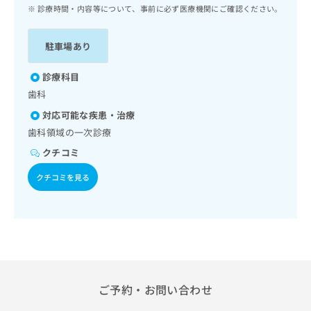
ッ
は
診療時間・内容等について、事前に必ず医療機関にご確認ください。
ク
こ
ナ
ち
駐車場あり
ビ
ら
に
関
診療科目
広
す
広
歯科
告
る
告
代
対応可能な疾患・治療
お
出
理
問
歯科領域の一次診療
稿
店
い
の
クチコミ
合
の
お
わ
方
問
クチコミを見る
せ
い
は
は
合
こ
こ
わ
ち
ち
せ
ら
ら
は
こ
こち
ち
広
らは
広
ら
ご予約・お問い合わせ
告
マイ
告
出
ナビ