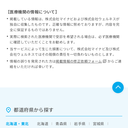
【医療機関の情報について】
掲載している情報は、株式会社マイナビおよび株式会社ウェルネスが
独自に収集したものです。正確な情報に努めておりますが、内容を完
全に保証するものではありません。
実際に検索された医療機関で受診を希望される場合は、必ず医療機関
に確認していただくことをお勧めします。
当サービスによって生じた損害について、株式会社マイナビ及び株式
会社ウェルネスではその賠償の責任を一切負わないものとします。
情報の誤りを発見された方は
掲載情報の修正依頼フォーム
からご連
絡をいただければ幸いです。
都道府県から探す
北海道
・
東北
北海道
青森県
岩手県
宮城県