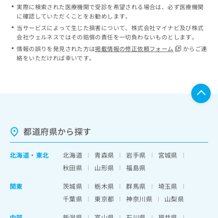
実際に検索された医療機関で受診を希望される場合は、必ず医療機関
に確認していただくことをお勧めします。
当サービスによって生じた損害について、株式会社マイナビ及び株式
会社ウェルネスではその賠償の責任を一切負わないものとします。
情報の誤りを発見された方は
掲載情報の修正依頼フォーム
からご連
絡をいただければ幸いです。
都道府県から探す
北海道
・
東北
北海道
青森県
岩手県
宮城県
秋田県
山形県
福島県
関東
茨城県
栃木県
群馬県
埼玉県
千葉県
東京都
神奈川県
山梨県
中部
新潟県
富山県
石川県
福井県