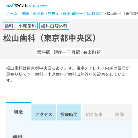
一
般
ホーム
関東
東京都
中央区
銀座
,
銀座一丁目
,
有楽町
松山歯科（東京都
ユ
歯科
小児歯科
歯科口腔外科
ー
ザ
松山歯科（東京都中央区）
ー
の
銀座駅
銀座一丁目駅
有楽町駅
方
は
こ
松山歯科は東京都中央区にあります。東京メトロ丸ノ内線の銀座が
最寄り駅です。歯科／小児歯科／歯科口腔外科の診察をしていま
ち
す。
ら
医
マ
療
イ
関
ナ
特徴
アクセス
診療時間
紹介記事
医師
係
ビ
者
ク
の
リ
方
ニ
特徴