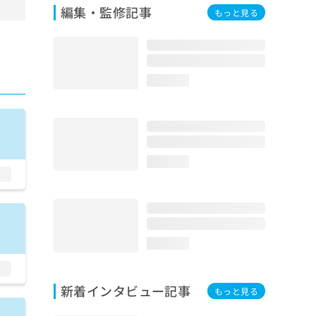
編集・監修記事
もっと見る
loading...
loading...
loading...
新着インタビュー記事
もっと見る