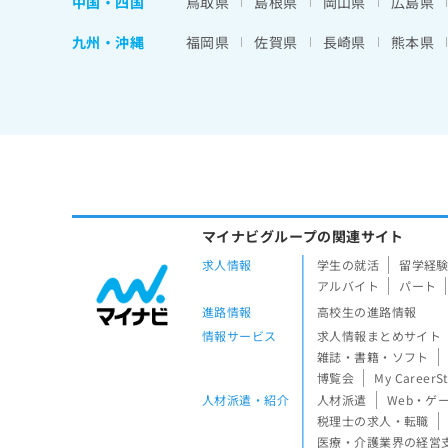
中国・四国
鳥取県
島根県
岡山県
広島県
九州・沖縄
福岡県
佐賀県
長崎県
熊本県
マイナビグループの関連サイト
求人情報
学生の就活
留学経
アルバイト
パート
進路情報
高校生の進路情報
情報サービス
求人情報まとめサイト
雑誌・書籍・ソフト
博覧会
My CareerS
人材派遣・紹介
人材派遣
Web・ゲ
税理士の求人・転職
医療・介護業界の経営