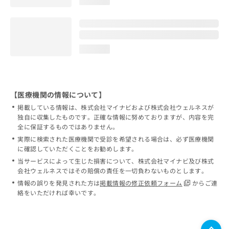
loading...
loading...
【医療機関の情報について】
掲載している情報は、株式会社マイナビおよび株式会社ウェルネスが
独自に収集したものです。正確な情報に努めておりますが、内容を完
全に保証するものではありません。
実際に検索された医療機関で受診を希望される場合は、必ず医療機関
に確認していただくことをお勧めします。
当サービスによって生じた損害について、株式会社マイナビ及び株式
会社ウェルネスではその賠償の責任を一切負わないものとします。
情報の誤りを発見された方は
掲載情報の修正依頼フォーム
からご連
絡をいただければ幸いです。