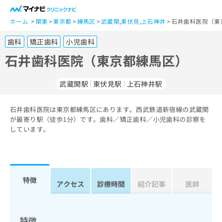
一
般
ホーム
関東
東京都
練馬区
武蔵関
,
東伏見
,
上石神井
石井歯科医院（東
ユ
歯科
矯正歯科
小児歯科
ー
ザ
石井歯科医院（東京都練馬区）
ー
の
武蔵関駅
東伏見駅
上石神井駅
方
は
こ
石井歯科医院は東京都練馬区にあります。西武鉄道新宿線の武蔵関
が最寄り駅（徒歩1分）です。歯科／矯正歯科／小児歯科の診察を
ち
しています。
ら
医
マ
療
イ
関
ナ
特徴
アクセス
診療時間
紹介記事
医師
係
ビ
者
ク
の
リ
方
ニ
特徴