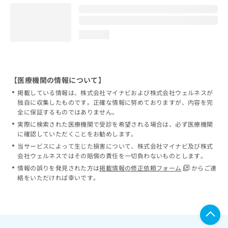
loading...
【医療機関の情報について】
掲載している情報は、株式会社マイナビおよび株式会社ウェルネスが
独自に収集したものです。正確な情報に努めておりますが、内容を完
全に保証するものではありません。
実際に検索された医療機関で受診を希望される場合は、必ず医療機関
に確認していただくことをお勧めします。
当サービスによって生じた損害について、株式会社マイナビ及び株式
会社ウェルネスではその賠償の責任を一切負わないものとします。
情報の誤りを発見された方は
掲載情報の修正依頼フォーム
からご連
絡をいただければ幸いです。