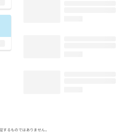
loading...
loading...
loading...
証するものではありません。