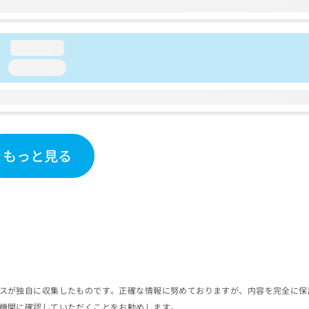
loading...
loading...
もっと見る
スが独自に収集したものです。正確な情報に努めておりますが、内容を完全に保
機関に確認していただくことをお勧めします。