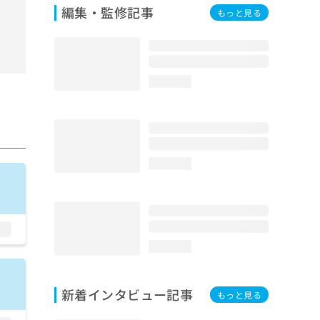
編集・監修記事
もっと見る
loading...
loading...
loading...
新着インタビュー記事
もっと見る