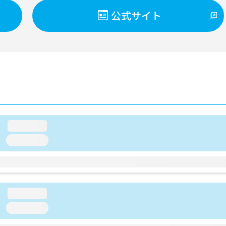
公式サイト
loading...
loading...
loading...
loading...