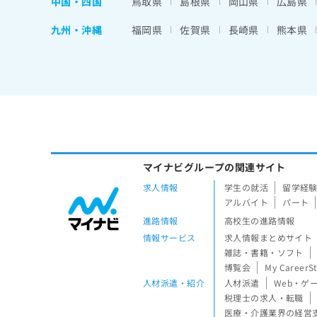
中国・四国
鳥取県
島根県
岡山県
広島県
九州・沖縄
福岡県
佐賀県
長崎県
熊本県
マイナビグループの関連サイト
求人情報
学生の就活
留学経
アルバイト
パート
進路情報
高校生の進路情報
情報サービス
求人情報まとめサイト
雑誌・書籍・ソフト
博覧会
My CareerS
人材派遣・紹介
人材派遣
Web・ゲ
税理士の求人・転職
医療・介護業界の経営