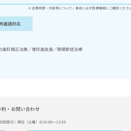
診療時間・内容等について、事前に必ず医療機関にご確認くださ
外国語対応
の歯科矯正治療／埋伏歯抜歯／顎関節症治療
予約・お問い合わせ
次回受付：明日（土曜）の10:00～12:30