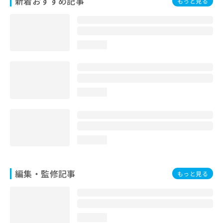
新着おすすめ記事
もっと見る
お
問
い
合
loading...
わ
せ
は
こ
ち
loading...
ら
loading...
編集・監修記事
もっと見る
loading...