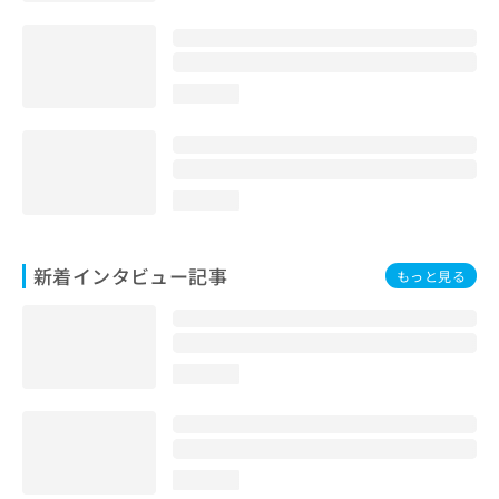
loading...
loading...
新着インタビュー記事
もっと見る
loading...
loading...