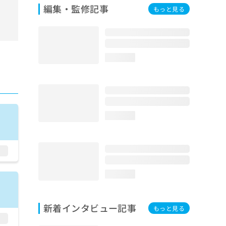
編集・監修記事
もっと見る
loading...
loading...
loading...
新着インタビュー記事
もっと見る