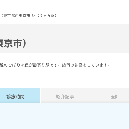
（東京都西東京市 ひばりヶ丘駅）
東京市）
線のひばりヶ丘が最寄り駅です。歯科の診察をしています。
診療時間
紹介記事
医師