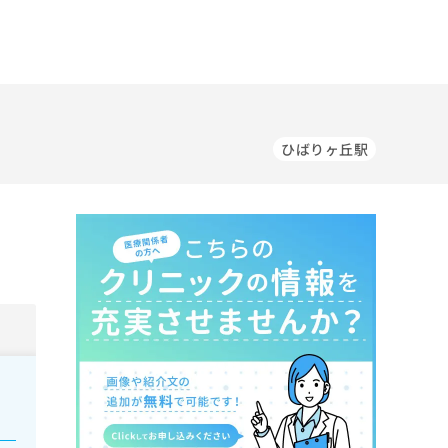
ひばりヶ丘駅