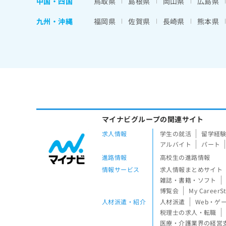
中国・四国
鳥取県
島根県
岡山県
広島県
九州・沖縄
福岡県
佐賀県
長崎県
熊本県
マイナビグループの関連サイト
求人情報
学生の就活
留学経
アルバイト
パート
進路情報
高校生の進路情報
情報サービス
求人情報まとめサイト
雑誌・書籍・ソフト
博覧会
My CareerS
人材派遣・紹介
人材派遣
Web・ゲ
税理士の求人・転職
医療・介護業界の経営