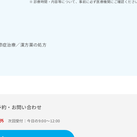
診療時間・内容等について、事前に必ず医療機関にご確認くださ
節症治療／漢方薬の処方
予約・お問い合わせ
外
次回受付：今日の9:00～12:00