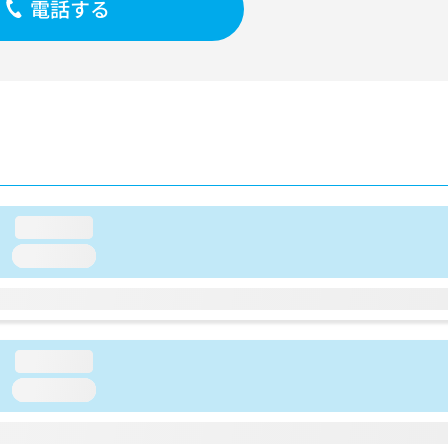
電話する
loading...
loading...
loading...
loading...