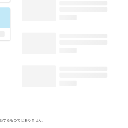
loading...
loading...
loading...
証するものではありません。