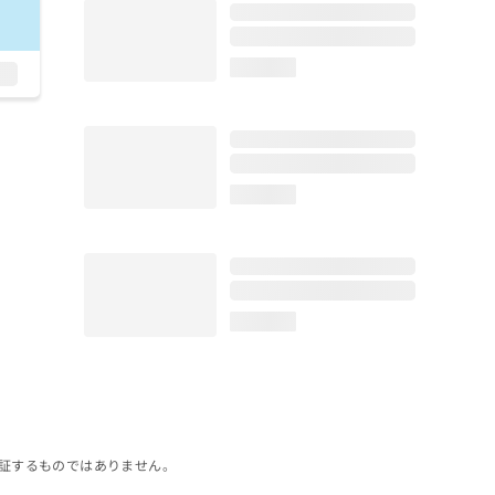
loading...
loading...
loading...
証するものではありません。