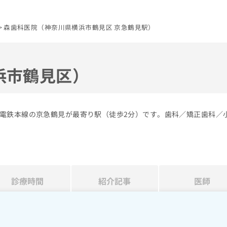
森歯科医院（神奈川県横浜市鶴見区 京急鶴見駅）
浜市鶴見区）
電鉄本線の京急鶴見が最寄り駅（徒歩2分）です。歯科／矯正歯科／
診療時間
紹介記事
医師