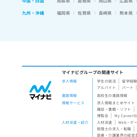
中国・四国
鳥取県
島根県
岡山県
広島県
九州・沖縄
福岡県
佐賀県
長崎県
熊本県
マイナビグループの関連サイト
求人情報
学生の就活
留学経
アルバイト
パート
進路情報
高校生の進路情報
情報サービス
求人情報まとめサイト
雑誌・書籍・ソフト
博覧会
My CareerS
人材派遣・紹介
人材派遣
Web・ゲ
税理士の求人・転職
医療・介護業界の経営