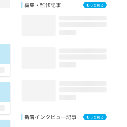
編集・監修記事
もっと見る
loading...
loading...
loading...
新着インタビュー記事
もっと見る