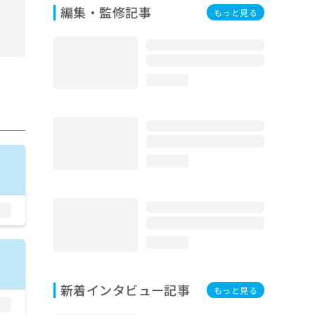
編集・監修記事
もっと見る
loading...
loading...
loading...
新着インタビュー記事
もっと見る