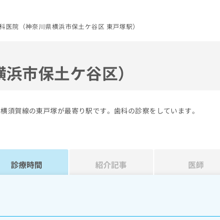
科医院（神奈川県横浜市保土ケ谷区 東戸塚駅）
横浜市保土ケ谷区）
R横須賀線の東戸塚が最寄り駅です。歯科の診察をしています。
診療時間
紹介記事
医師