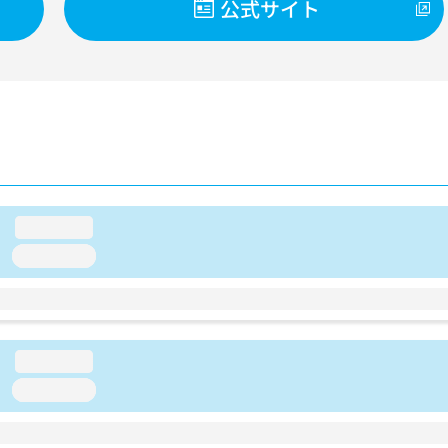
公式サイト
loading...
loading...
loading...
loading...