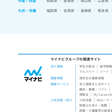
中国・四国
鳥取県
島根県
岡山県
広島県
九州・沖縄
福岡県
佐賀県
長崎県
熊本県
マイナビグループの関連サイト
求人情報
学生の就活
留学経
アルバイト
パート
進路情報
高校生の進路情報
情報サービス
求人情報まとめサイト
雑誌・書籍・ソフト
博覧会
My CareerS
人材派遣・紹介
人材派遣
Web・ゲ
税理士の求人・転職
医療・介護業界の経営