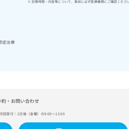
診療時間・内容等について、事前に必ず医療機関にご確認くださ
節症治療
予約・お問い合わせ
次回受付：2日後（金曜）の9:00～13:00