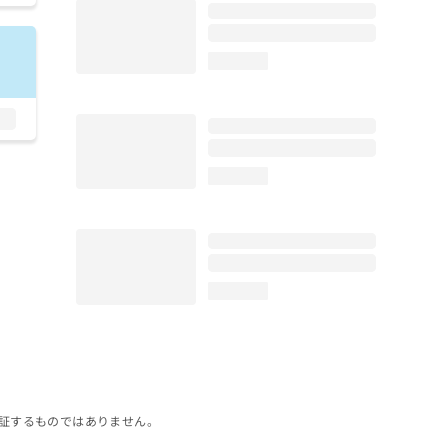
loading...
loading...
loading...
証するものではありません。