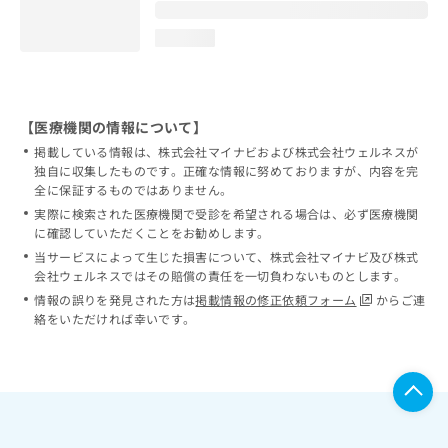
loading...
【医療機関の情報について】
掲載している情報は、株式会社マイナビおよび株式会社ウェルネスが
独自に収集したものです。正確な情報に努めておりますが、内容を完
全に保証するものではありません。
実際に検索された医療機関で受診を希望される場合は、必ず医療機関
に確認していただくことをお勧めします。
当サービスによって生じた損害について、株式会社マイナビ及び株式
会社ウェルネスではその賠償の責任を一切負わないものとします。
情報の誤りを発見された方は
掲載情報の修正依頼フォーム
からご連
絡をいただければ幸いです。