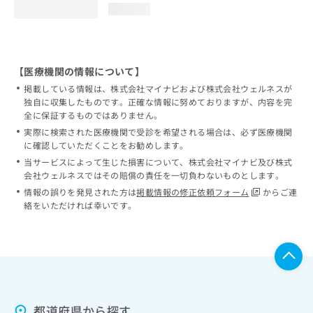
loading...
【医療機関の情報について】
掲載している情報は、株式会社マイナビおよび株式会社ウェルネスが
独自に収集したものです。正確な情報に努めておりますが、内容を完
全に保証するものではありません。
実際に検索された医療機関で受診を希望される場合は、必ず医療機関
に確認していただくことをお勧めします。
当サービスによって生じた損害について、株式会社マイナビ及び株式
会社ウェルネスではその賠償の責任を一切負わないものとします。
情報の誤りを発見された方は
掲載情報の修正依頼フォーム
からご連
絡をいただければ幸いです。
都道府県から探す