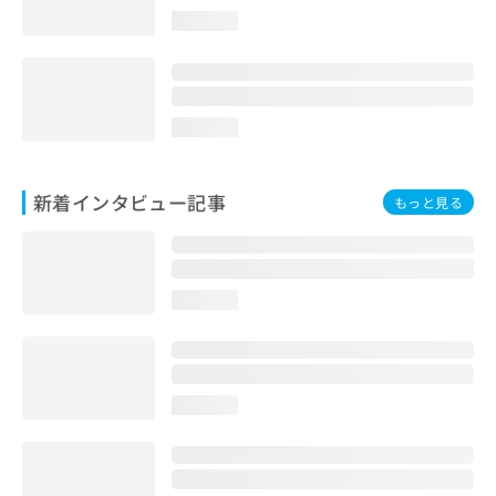
loading...
loading...
新着インタビュー記事
もっと見る
loading...
loading...