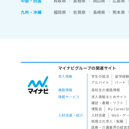
中国・四国
鳥取県
島根県
岡山県
広島県
九州・沖縄
福岡県
佐賀県
長崎県
熊本県
マイナビグループの関連サイト
求人情報
学生の就活
留学経
アルバイト
パート
進路情報
高校生の進路情報
情報サービス
求人情報まとめサイト
雑誌・書籍・ソフト
博覧会
My CareerS
人材派遣・紹介
人材派遣
Web・ゲ
税理士の求人・転職
医療・介護業界の経営