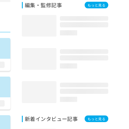
編集・監修記事
もっと見る
loading...
loading...
loading...
新着インタビュー記事
もっと見る