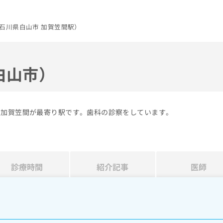
石川県白山市 加賀笠間駅）
白山市）
の加賀笠間が最寄り駅です。歯科の診察をしています。
診療時間
紹介記事
医師