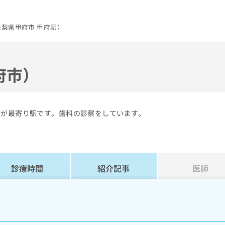
梨県甲府市 甲府駅）
府市）
府が最寄り駅です。歯科の診察をしています。
診療時間
紹介記事
医師