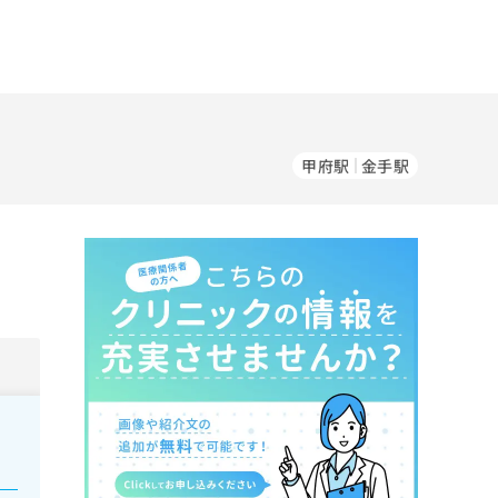
甲府駅
金手駅