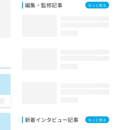
編集・監修記事
もっと見る
loading...
loading...
loading...
新着インタビュー記事
もっと見る