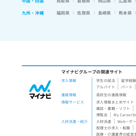
中国・四国
鳥取県
島根県
岡山県
広島県
九州・沖縄
福岡県
佐賀県
長崎県
熊本県
マイナビグループの関連サイト
求人情報
学生の就活
留学経
アルバイト
パート
進路情報
高校生の進路情報
情報サービス
求人情報まとめサイト
雑誌・書籍・ソフト
博覧会
My CareerS
人材派遣・紹介
人材派遣
Web・ゲ
税理士の求人・転職
医療・介護業界の経営