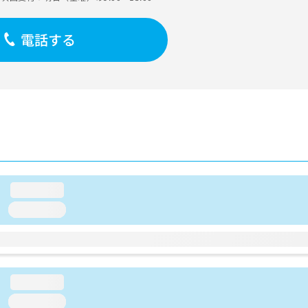
電話する
loading...
loading...
loading...
loading...