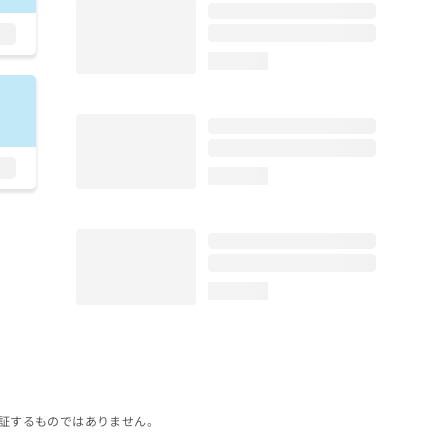
loading...
loading...
loading...
証するものではありません。