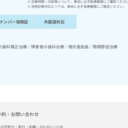
診療時間・内容等について、事前に必ず医療機関にご確認くださ
訪問診療対応エリアは、事前に必ず医療機関にご確認ください。
ナンバー保険証
外国語対応
の歯科矯正治療／障害者の歯科治療／埋伏歯抜歯／顎関節症治療
予約・お問い合わせ
次回受付：明日（金曜）の9:00～13:00