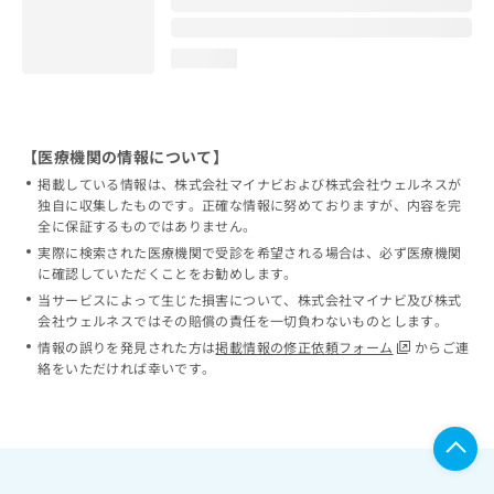
loading...
【医療機関の情報について】
掲載している情報は、株式会社マイナビおよび株式会社ウェルネスが
独自に収集したものです。正確な情報に努めておりますが、内容を完
全に保証するものではありません。
実際に検索された医療機関で受診を希望される場合は、必ず医療機関
に確認していただくことをお勧めします。
当サービスによって生じた損害について、株式会社マイナビ及び株式
会社ウェルネスではその賠償の責任を一切負わないものとします。
情報の誤りを発見された方は
掲載情報の修正依頼フォーム
からご連
絡をいただければ幸いです。