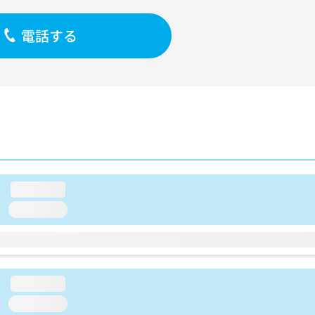
電話する
loading...
loading...
loading...
loading...