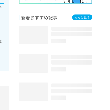
い。
新着おすすめ記事
もっと見る
は
loading...
loading...
loading...