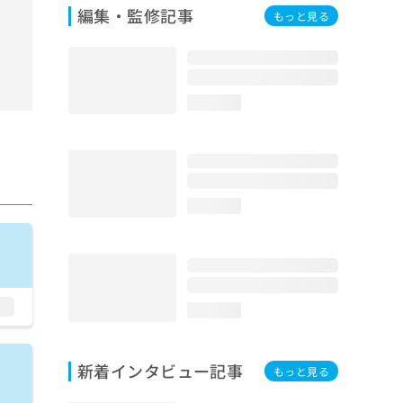
編集・監修記事
もっと見る
loading...
loading...
loading...
新着インタビュー記事
もっと見る