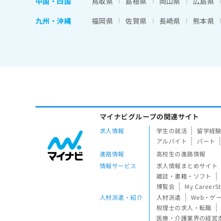
中国・四国
鳥取県
島根県
岡山県
広島県
九州・沖縄
福岡県
佐賀県
長崎県
熊本県
マイナビグループの関連サイト
求人情報
学生の就活
留学経
アルバイト
パート
進路情報
高校生の進路情報
情報サービス
求人情報まとめサイト
雑誌・書籍・ソフト
博覧会
My CareerS
人材派遣・紹介
人材派遣
Web・ゲ
税理士の求人・転職
医療・介護業界の経営