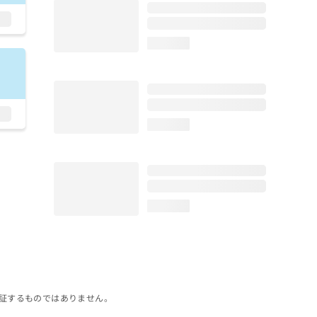
loading...
loading...
loading...
証するものではありません。