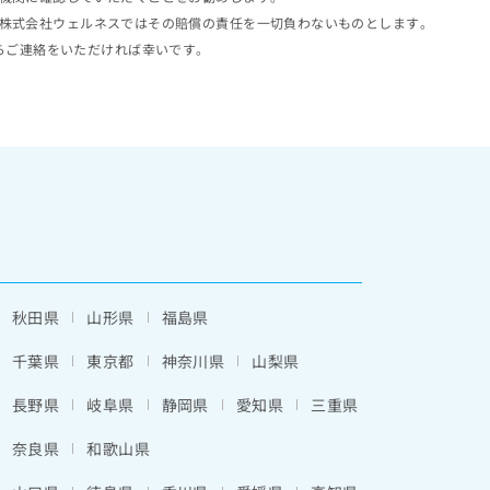
株式会社ウェルネスではその賠償の責任を一切負わないものとします。
らご連絡をいただければ幸いです。
秋田県
山形県
福島県
千葉県
東京都
神奈川県
山梨県
長野県
岐阜県
静岡県
愛知県
三重県
奈良県
和歌山県