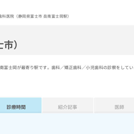
歯科医院（静岡県富士市 岳南富士岡駅）
士市）
南富士岡が最寄り駅です。歯科／矯正歯科／小児歯科の診察をしてい
診療時間
紹介記事
医師