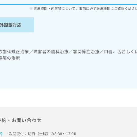
診療時間・内容等について、事前に必ず医療機関にご確認くださ
外国語対応
の歯科矯正治療／障害者の歯科治療／顎関節症治療／口唇、舌若しく
腫瘍の治療
予約・お問い合わせ
次回受付：明日（土曜）の8:30～12:00
で）