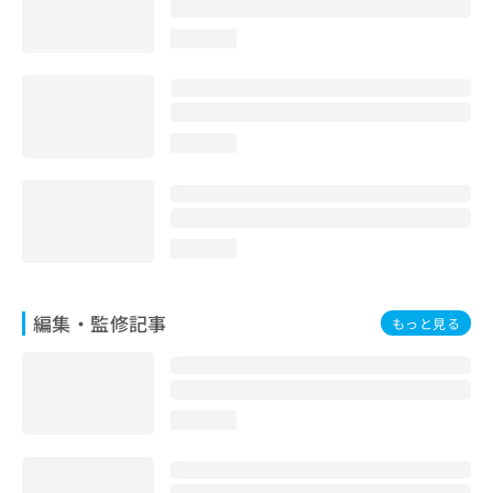
お
問
loading...
い
合
わ
せ
loading...
は
こ
ち
ら
loading...
編集・監修記事
もっと見る
loading...