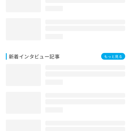
loading...
loading...
新着インタビュー記事
もっと見る
loading...
loading...