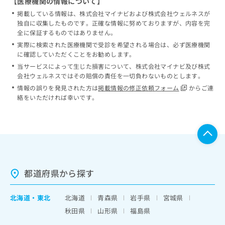
【医療機関の情報について】
掲載している情報は、株式会社マイナビおよび株式会社ウェルネスが
独自に収集したものです。正確な情報に努めておりますが、内容を完
全に保証するものではありません。
実際に検索された医療機関で受診を希望される場合は、必ず医療機関
に確認していただくことをお勧めします。
当サービスによって生じた損害について、株式会社マイナビ及び株式
会社ウェルネスではその賠償の責任を一切負わないものとします。
情報の誤りを発見された方は
掲載情報の修正依頼フォーム
からご連
絡をいただければ幸いです。
都道府県から探す
北海道
・
東北
北海道
青森県
岩手県
宮城県
秋田県
山形県
福島県