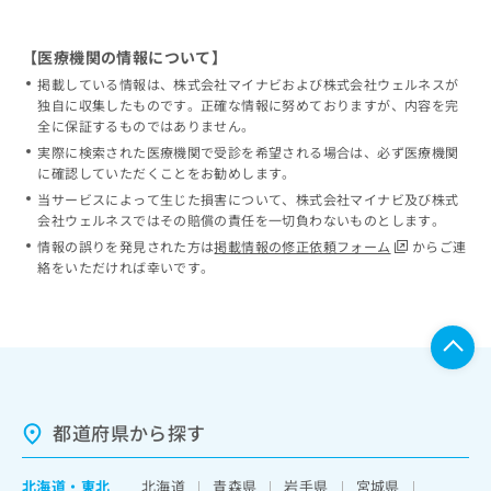
【医療機関の情報について】
掲載している情報は、株式会社マイナビおよび株式会社ウェルネスが
独自に収集したものです。正確な情報に努めておりますが、内容を完
全に保証するものではありません。
実際に検索された医療機関で受診を希望される場合は、必ず医療機関
に確認していただくことをお勧めします。
当サービスによって生じた損害について、株式会社マイナビ及び株式
会社ウェルネスではその賠償の責任を一切負わないものとします。
情報の誤りを発見された方は
掲載情報の修正依頼フォーム
からご連
絡をいただければ幸いです。
都道府県から探す
北海道
・
東北
北海道
青森県
岩手県
宮城県