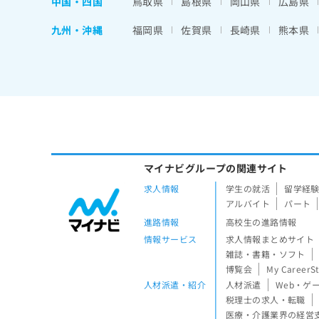
中国・四国
鳥取県
島根県
岡山県
広島県
九州・沖縄
福岡県
佐賀県
長崎県
熊本県
マイナビグループの関連サイト
求人情報
学生の就活
留学経
アルバイト
パート
進路情報
高校生の進路情報
情報サービス
求人情報まとめサイト
雑誌・書籍・ソフト
博覧会
My CareerS
人材派遣・紹介
人材派遣
Web・ゲ
税理士の求人・転職
医療・介護業界の経営