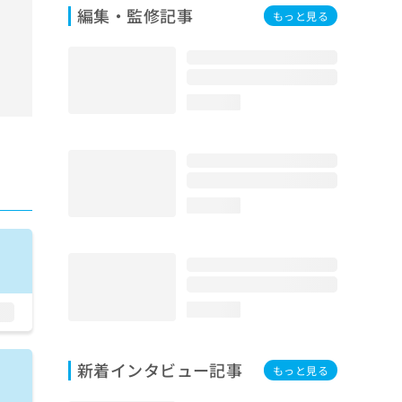
編集・監修記事
もっと見る
loading...
loading...
loading...
新着インタビュー記事
もっと見る