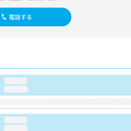
電話する
loading...
loading...
loading...
loading...