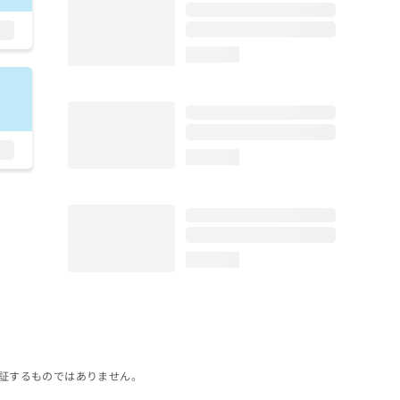
loading...
loading...
loading...
証するものではありません。