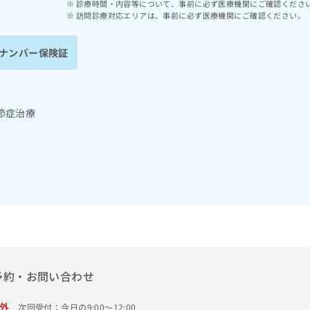
診療時間・内容等について、事前に必ず医療機関にご確認くださ
訪問診療対応エリアは、事前に必ず医療機関にご確認ください。
ナンバー保険証
節症治療
予約・お問い合わせ
外
次回受付：今日の9:00～12:00