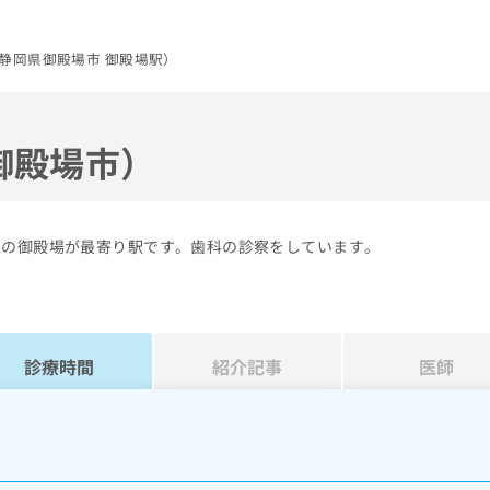
静岡県御殿場市 御殿場駅）
御殿場市）
線の御殿場が最寄り駅です。歯科の診察をしています。
診療時間
紹介記事
医師