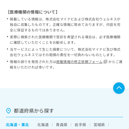
【医療機関の情報について】
掲載している情報は、株式会社マイナビおよび株式会社ウェルネスが
独自に収集したものです。正確な情報に努めておりますが、内容を完
全に保証するものではありません。
実際に検索された医療機関で受診を希望される場合は、必ず医療機関
に確認していただくことをお勧めします。
当サービスによって生じた損害について、株式会社マイナビ及び株式
会社ウェルネスではその賠償の責任を一切負わないものとします。
情報の誤りを発見された方は
掲載情報の修正依頼フォーム
からご連
絡をいただければ幸いです。
都道府県から探す
北海道
・
東北
北海道
青森県
岩手県
宮城県