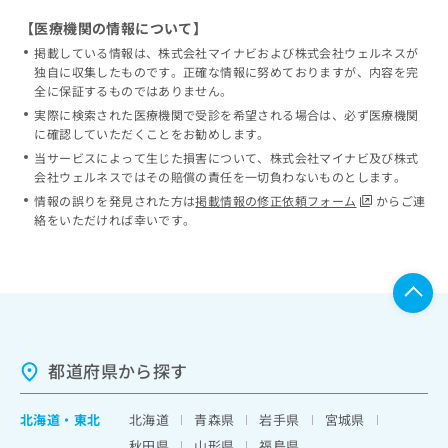
【医療機関の情報について】
掲載している情報は、株式会社マイナビおよび株式会社ウェルネスが
独自に収集したものです。正確な情報に努めておりますが、内容を完
全に保証するものではありません。
実際に検索された医療機関で受診を希望される場合は、必ず医療機関
に確認していただくことをお勧めします。
当サービスによって生じた損害について、株式会社マイナビ及び株式
会社ウェルネスではその賠償の責任を一切負わないものとします。
情報の誤りを発見された方は
掲載情報の修正依頼フォーム
からご連
絡をいただければ幸いです。
都道府県から探す
北海道
・
東北
北海道
青森県
岩手県
宮城県
秋田県
山形県
福島県