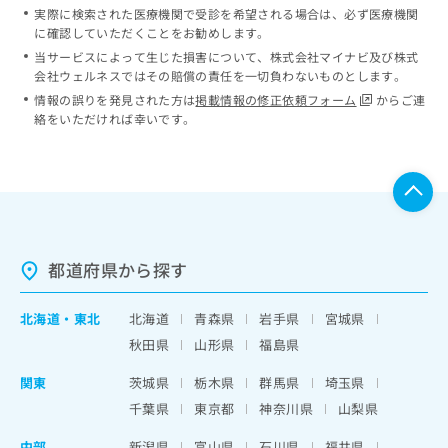
実際に検索された医療機関で受診を希望される場合は、必ず医療機関
に確認していただくことをお勧めします。
当サービスによって生じた損害について、株式会社マイナビ及び株式
会社ウェルネスではその賠償の責任を一切負わないものとします。
情報の誤りを発見された方は
掲載情報の修正依頼フォーム
からご連
絡をいただければ幸いです。
都道府県から探す
北海道
・
東北
北海道
青森県
岩手県
宮城県
秋田県
山形県
福島県
関東
茨城県
栃木県
群馬県
埼玉県
千葉県
東京都
神奈川県
山梨県
中部
新潟県
富山県
石川県
福井県