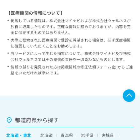
【医療機関の情報について】
掲載している情報は、株式会社マイナビおよび株式会社ウェルネスが
独自に収集したものです。正確な情報に努めておりますが、内容を完
全に保証するものではありません。
実際に検索された医療機関で受診を希望される場合は、必ず医療機関
に確認していただくことをお勧めします。
当サービスによって生じた損害について、株式会社マイナビ及び株式
会社ウェルネスではその賠償の責任を一切負わないものとします。
情報の誤りを発見された方は
掲載情報の修正依頼フォーム
からご連
絡をいただければ幸いです。
都道府県から探す
北海道
・
東北
北海道
青森県
岩手県
宮城県