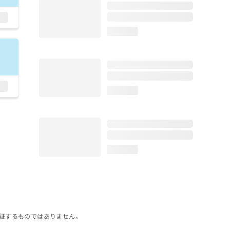
loading...
loading...
loading...
証するものではありません。