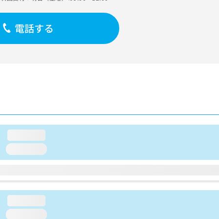
電話する
loading...
loading...
loading...
loading...