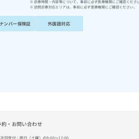
診療時間・内容等について、事前に必ず医療機関にご確認くださ
訪問診療対応エリアは、事前に必ず医療機関にご確認ください。
ナンバー保険証
外国語対応
予約・お問い合わせ
次回受付：明日（土曜）の9:00～12:00