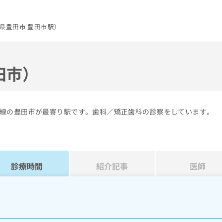
県豊田市 豊田市駅）
田市）
線の豊田市が最寄り駅です。歯科／矯正歯科の診察をしています。
診療時間
紹介記事
医師