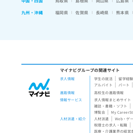
中国・四国
鳥取県
島根県
岡山県
広島県
九州・沖縄
福岡県
佐賀県
長崎県
熊本県
マイナビグループの関連サイト
求人情報
学生の就活
留学経
アルバイト
パート
進路情報
高校生の進路情報
情報サービス
求人情報まとめサイト
雑誌・書籍・ソフト
博覧会
My CareerS
人材派遣・紹介
人材派遣
Web・ゲ
税理士の求人・転職
医療・介護業界の経営