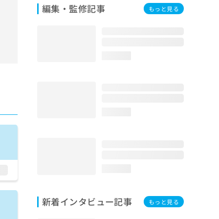
編集・監修記事
もっと見る
loading...
loading...
loading...
新着インタビュー記事
もっと見る