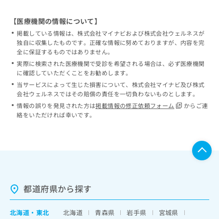
【医療機関の情報について】
掲載している情報は、株式会社マイナビおよび株式会社ウェルネスが
独自に収集したものです。正確な情報に努めておりますが、内容を完
全に保証するものではありません。
実際に検索された医療機関で受診を希望される場合は、必ず医療機関
に確認していただくことをお勧めします。
当サービスによって生じた損害について、株式会社マイナビ及び株式
会社ウェルネスではその賠償の責任を一切負わないものとします。
情報の誤りを発見された方は
掲載情報の修正依頼フォーム
からご連
絡をいただければ幸いです。
都道府県から探す
北海道
・
東北
北海道
青森県
岩手県
宮城県