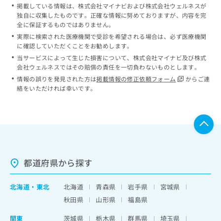
掲載している情報は、株式会社マイナビおよび株式会社ウェルネスが
独自に収集したものです。正確な情報に努めておりますが、内容を完
全に保証するものではありません。
実際に検索された医療機関で受診を希望される場合は、必ず医療機関
に確認していただくことをお勧めします。
当サービスによって生じた損害について、株式会社マイナビ及び株式
会社ウェルネスではその賠償の責任を一切負わないものとします。
情報の誤りを発見された方は
掲載情報の修正依頼フォーム
からご連
絡をいただければ幸いです。
都道府県から探す
北海道
・
東北
北海道
青森県
岩手県
宮城県
秋田県
山形県
福島県
関東
茨城県
栃木県
群馬県
埼玉県