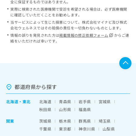
全に保証するものではありません。
実際に検索された医療機関で受診を希望される場合は、必ず医療機関
に確認していただくことをお勧めします。
当サービスによって生じた損害について、株式会社マイナビ及び株式
会社ウェルネスではその賠償の責任を一切負わないものとします。
情報の誤りを発見された方は
掲載情報の修正依頼フォーム
からご連
絡をいただければ幸いです。
都道府県から探す
北海道
・
東北
北海道
青森県
岩手県
宮城県
秋田県
山形県
福島県
関東
茨城県
栃木県
群馬県
埼玉県
千葉県
東京都
神奈川県
山梨県