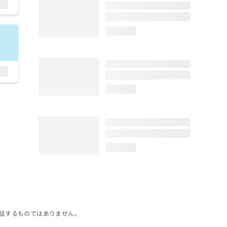
loading...
loading...
loading...
証するものではありません。