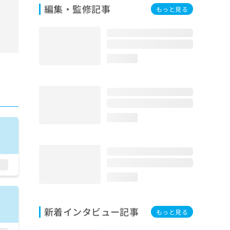
編集・監修記事
もっと見る
loading...
loading...
loading...
新着インタビュー記事
もっと見る