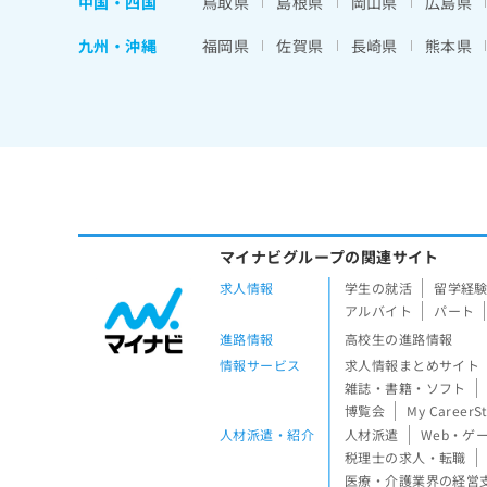
中国・四国
鳥取県
島根県
岡山県
広島県
九州・沖縄
福岡県
佐賀県
長崎県
熊本県
マイナビグループの関連サイト
求人情報
学生の就活
留学経
アルバイト
パート
進路情報
高校生の進路情報
情報サービス
求人情報まとめサイト
雑誌・書籍・ソフト
博覧会
My CareerS
人材派遣・紹介
人材派遣
Web・ゲ
税理士の求人・転職
医療・介護業界の経営