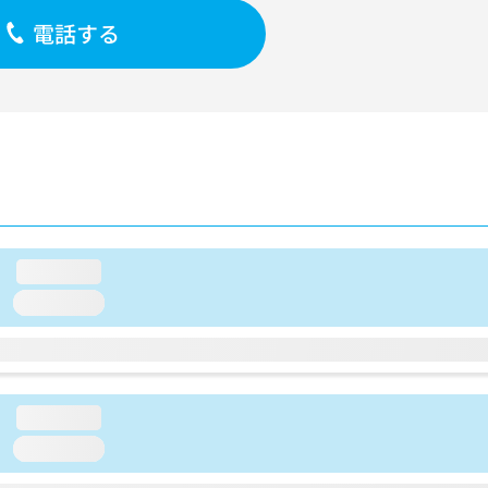
電話する
loading...
loading...
loading...
loading...