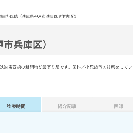
瀬歯科医院（兵庫県神戸市兵庫区 新開地駅）
戸市兵庫区）
鉄道東西線の新開地が最寄り駅です。歯科／小児歯科の診察をしてい
診療時間
紹介記事
医師