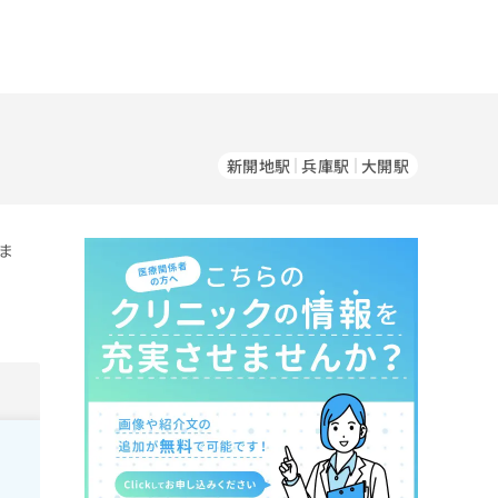
新開地駅
兵庫駅
大開駅
ま