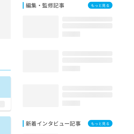
編集・監修記事
もっと見る
loading...
loading...
loading...
新着インタビュー記事
もっと見る