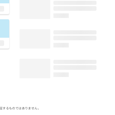
loading...
loading...
loading...
証するものではありません。