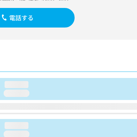
電話する
loading...
loading...
loading...
loading...