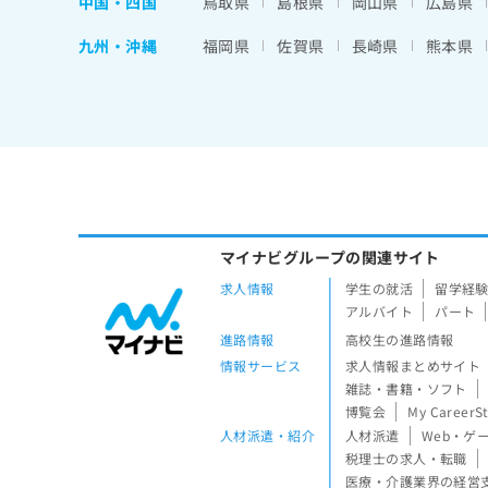
中国・四国
鳥取県
島根県
岡山県
広島県
九州・沖縄
福岡県
佐賀県
長崎県
熊本県
マイナビグループの関連サイト
求人情報
学生の就活
留学経
アルバイト
パート
進路情報
高校生の進路情報
情報サービス
求人情報まとめサイト
雑誌・書籍・ソフト
博覧会
My CareerS
人材派遣・紹介
人材派遣
Web・ゲ
税理士の求人・転職
医療・介護業界の経営