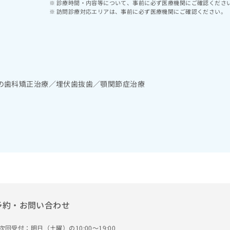
診療時間・内容等について、事前に必ず医療機関にご確認くださ
訪問診療対応エリアは、事前に必ず医療機関にご確認ください。
の歯科矯正治療／埋伏歯抜歯／顎関節症治療
予約・お問い合わせ
次回受付：明日（土曜）の10:00～19:00