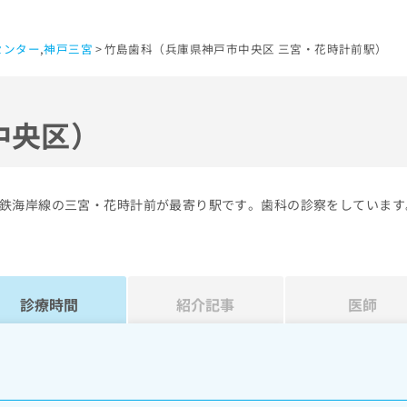
センター
,
神戸三宮
竹島歯科（兵庫県神戸市中央区 三宮・花時計前駅）
中央区）
鉄海岸線の三宮・花時計前が最寄り駅です。歯科の診察をしています
診療時間
紹介記事
医師