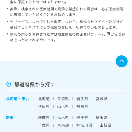
全に保証するものではありません。
実際に検索された医療機関で受診を希望される場合は、必ず医療機関
に確認していただくことをお勧めします。
当サービスによって生じた損害について、株式会社マイナビ及び株式
会社ウェルネスではその賠償の責任を一切負わないものとします。
情報の誤りを発見された方は
掲載情報の修正依頼フォーム
からご連
絡をいただければ幸いです。
都道府県から探す
北海道
・
東北
北海道
青森県
岩手県
宮城県
秋田県
山形県
福島県
関東
茨城県
栃木県
群馬県
埼玉県
千葉県
東京都
神奈川県
山梨県