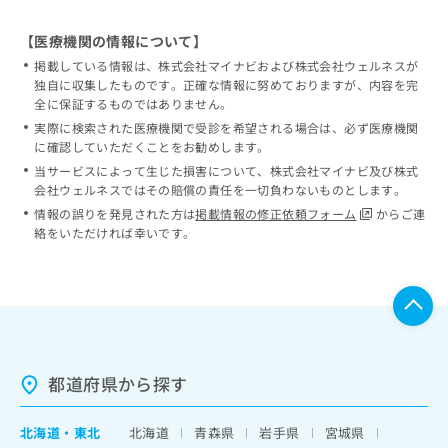
【医療機関の情報について】
掲載している情報は、株式会社マイナビおよび株式会社ウェルネスが
独自に収集したものです。正確な情報に努めておりますが、内容を完
全に保証するものではありません。
実際に検索された医療機関で受診を希望される場合は、必ず医療機関
に確認していただくことをお勧めします。
当サービスによって生じた損害について、株式会社マイナビ及び株式
会社ウェルネスではその賠償の責任を一切負わないものとします。
情報の誤りを発見された方は
掲載情報の修正依頼フォーム
からご連
絡をいただければ幸いです。
都道府県から探す
北海道
・
東北
北海道
青森県
岩手県
宮城県