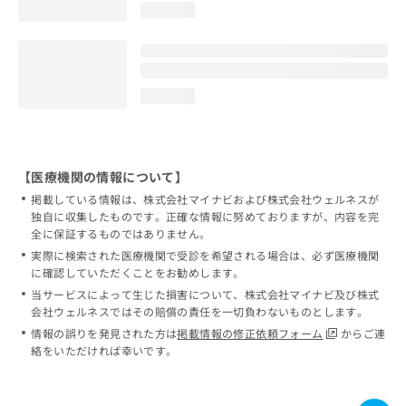
loading...
loading...
【医療機関の情報について】
掲載している情報は、株式会社マイナビおよび株式会社ウェルネスが
独自に収集したものです。正確な情報に努めておりますが、内容を完
全に保証するものではありません。
実際に検索された医療機関で受診を希望される場合は、必ず医療機関
に確認していただくことをお勧めします。
当サービスによって生じた損害について、株式会社マイナビ及び株式
会社ウェルネスではその賠償の責任を一切負わないものとします。
情報の誤りを発見された方は
掲載情報の修正依頼フォーム
からご連
絡をいただければ幸いです。