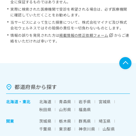
全に保証するものではありません。
実際に検索された医療機関で受診を希望される場合は、必ず医療機関
に確認していただくことをお勧めします。
当サービスによって生じた損害について、株式会社マイナビ及び株式
会社ウェルネスではその賠償の責任を一切負わないものとします。
情報の誤りを発見された方は
掲載情報の修正依頼フォーム
からご連
絡をいただければ幸いです。
都道府県から探す
北海道
・
東北
北海道
青森県
岩手県
宮城県
秋田県
山形県
福島県
関東
茨城県
栃木県
群馬県
埼玉県
千葉県
東京都
神奈川県
山梨県