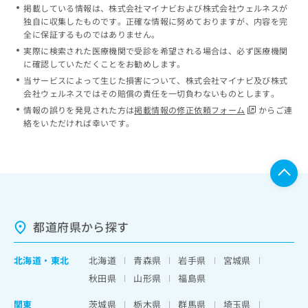
掲載している情報は、株式会社マイナビおよび株式会社ウェルネスが
独自に収集したものです。正確な情報に努めておりますが、内容を完
全に保証するものではありません。
実際に検索された医療機関で受診を希望される場合は、必ず医療機関
に確認していただくことをお勧めします。
当サービスによって生じた損害について、株式会社マイナビ及び株式
会社ウェルネスではその賠償の責任を一切負わないものとします。
情報の誤りを発見された方は
掲載情報の修正依頼フォーム
からご連
絡をいただければ幸いです。
都道府県から探す
北海道
・
東北
北海道
青森県
岩手県
宮城県
秋田県
山形県
福島県
関東
茨城県
栃木県
群馬県
埼玉県