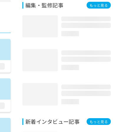
編集・監修記事
もっと見る
loading...
loading...
loading...
新着インタビュー記事
もっと見る