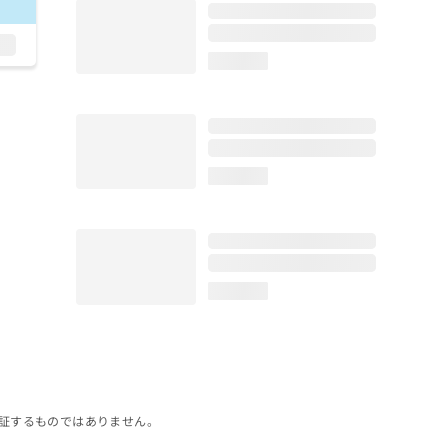
loading...
loading...
loading...
証するものではありません。