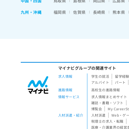
中国・四国
鳥取県
島根県
岡山県
広島県
九州・沖縄
福岡県
佐賀県
長崎県
熊本県
マイナビグループの関連サイト
求人情報
学生の就活
留学経
アルバイト
パート
進路情報
高校生の進路情報
情報サービス
求人情報まとめサイト
雑誌・書籍・ソフト
博覧会
My CareerS
人材派遣・紹介
人材派遣
Web・ゲ
税理士の求人・転職
医療・介護業界の経営