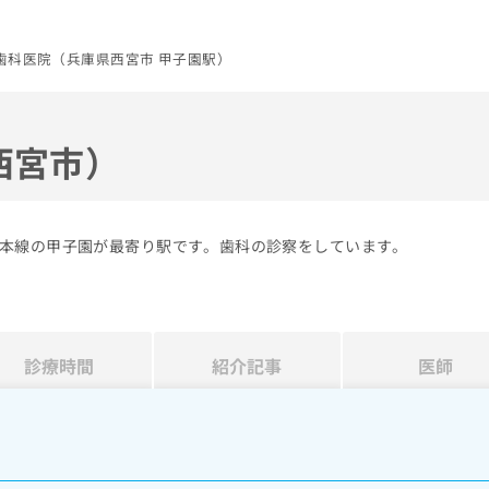
歯科医院（兵庫県西宮市 甲子園駅）
西宮市）
本線の甲子園が最寄り駅です。歯科の診察をしています。
診療時間
紹介記事
医師