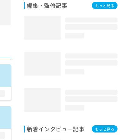
編集・監修記事
もっと見る
loading...
loading...
loading...
新着インタビュー記事
もっと見る