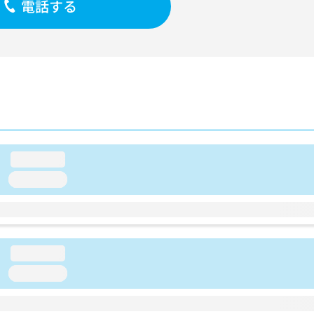
電話する
loading...
loading...
loading...
loading...