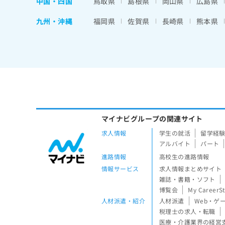
中国・四国
鳥取県
島根県
岡山県
広島県
九州・沖縄
福岡県
佐賀県
長崎県
熊本県
マイナビグループの関連サイト
求人情報
学生の就活
留学経
アルバイト
パート
進路情報
高校生の進路情報
情報サービス
求人情報まとめサイト
雑誌・書籍・ソフト
博覧会
My CareerS
人材派遣・紹介
人材派遣
Web・ゲ
税理士の求人・転職
医療・介護業界の経営