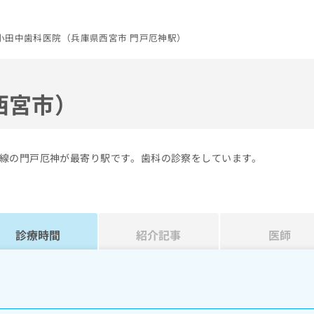
小田中歯科医院（兵庫県西宮市 門戸厄神駅）
西宮市）
線の門戸厄神が最寄り駅です。歯科の診察をしています。
診療時間
紹介記事
医師