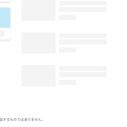
loading...
loading...
loading...
証するものではありません。