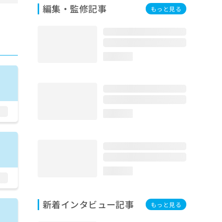
編集・監修記事
もっと見る
loading...
loading...
loading...
新着インタビュー記事
もっと見る