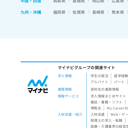
中国・四国
鳥取県
島根県
岡山県
広島県
九州・沖縄
福岡県
佐賀県
長崎県
熊本県
マイナビグループの関連サイト
求人情報
学生の就活
留学経
アルバイト
パート
進路情報
高校生の進路情報
情報サービス
求人情報まとめサイト
雑誌・書籍・ソフト
博覧会
My CareerS
人材派遣・紹介
人材派遣
Web・ゲ
税理士の求人・転職
医療・介護業界の経営