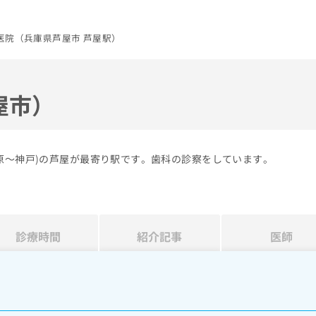
医院（兵庫県芦屋市 芦屋駅）
屋市）
原～神戸)の芦屋が最寄り駅です。歯科の診察をしています。
診療時間
紹介記事
医師