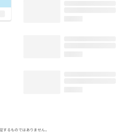
loading...
loading...
loading...
証するものではありません。