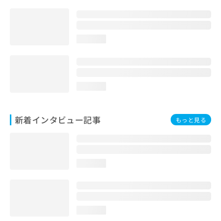
loading...
loading...
新着インタビュー記事
もっと見る
loading...
loading...