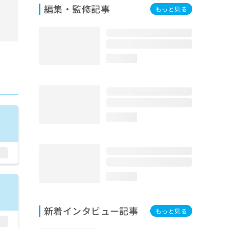
編集・監修記事
もっと見る
loading...
loading...
loading...
新着インタビュー記事
もっと見る