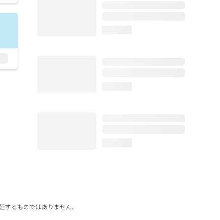
loading...
loading...
loading...
証するものではありません。