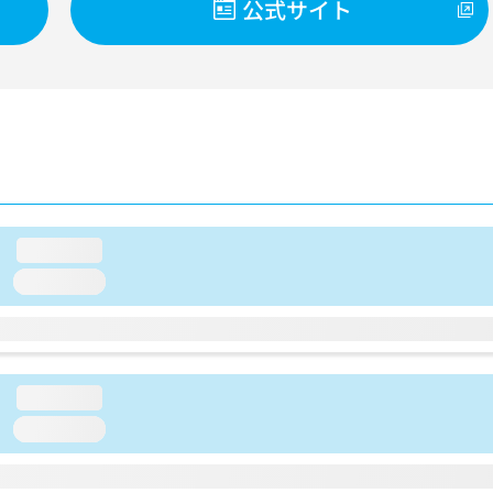
公式サイト
loading...
loading...
loading...
loading...