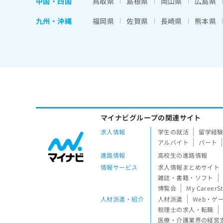
中国・四国
鳥取県
島根県
岡山県
広島県
九州・沖縄
福岡県
佐賀県
長崎県
熊本県
マイナビグループの関連サイト
求人情報
学生の就活
留学経
アルバイト
パート
進路情報
高校生の進路情報
情報サービス
求人情報まとめサイト
雑誌・書籍・ソフト
博覧会
My CareerS
人材派遣・紹介
人材派遣
Web・ゲ
税理士の求人・転職
医療・介護業界の経営