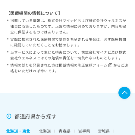
【医療機関の情報について】
掲載している情報は、株式会社マイナビおよび株式会社ウェルネスが
独自に収集したものです。正確な情報に努めておりますが、内容を完
全に保証するものではありません。
実際に検索された医療機関で受診を希望される場合は、必ず医療機関
に確認していただくことをお勧めします。
当サービスによって生じた損害について、株式会社マイナビ及び株式
会社ウェルネスではその賠償の責任を一切負わないものとします。
情報の誤りを発見された方は
掲載情報の修正依頼フォーム
からご連
絡をいただければ幸いです。
都道府県から探す
北海道
・
東北
北海道
青森県
岩手県
宮城県