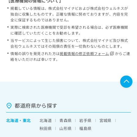
【医療機関の情報について】
掲載している情報は、株式会社マイナビおよび株式会社ウェルネスが
独自に収集したものです。正確な情報に努めておりますが、内容を完
全に保証するものではありません。
実際に検索された医療機関で受診を希望される場合は、必ず医療機関
に確認していただくことをお勧めします。
当サービスによって生じた損害について、株式会社マイナビ及び株式
会社ウェルネスではその賠償の責任を一切負わないものとします。
情報の誤りを発見された方は
掲載情報の修正依頼フォーム
からご連
絡をいただければ幸いです。
都道府県から探す
北海道
・
東北
北海道
青森県
岩手県
宮城県
秋田県
山形県
福島県